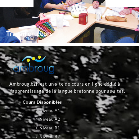
Travail en cours
Ambroug.bzh est un site de cours en ligne dédié à
l'apprentissage de la langue bretonne pour adultes.
Cours Disponibles
Niveau A1
Niveau A2
Niveau B1
Niveau B2