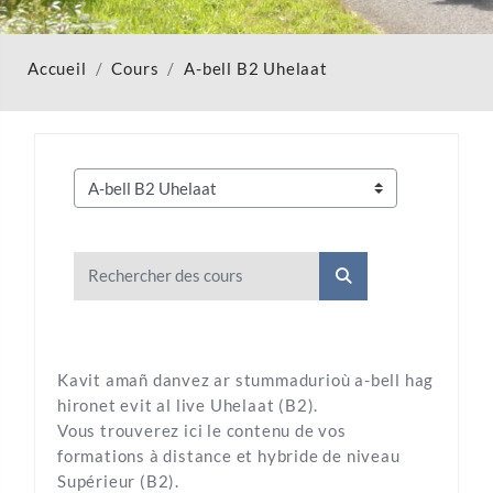
Accueil
Cours
A-bell B2 Uhelaat
Catégories de cours
Rechercher des cours
Rechercher des cou
Kavit amañ danvez ar stummadurioù a-bell hag
hironet evit al live Uhelaat (B2).
Vous trouverez ici le contenu de vos
formations à distance et hybride de niveau
Supérieur (B2).