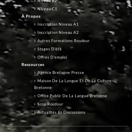
Niveau B2
Niveau C1
À Propos
Inscription Niveau A1
Inscription Niveau A2
Autres Formations Roudour
Stages D'été
Offres D'emploi
Ressources
Agence Bretagne Presse
Maison De La Langue Et De La Culture
Bretonne
Office Public De La Langue Bretonne
Scop Roudour
Actualités Et Discussions