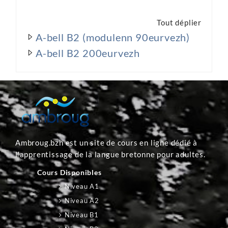
Tout déplier
A-bell B2 (modulenn 90eurvezh)
A-bell B2 200eurvezh
Ambroug.bzh est un site de cours en ligne dédié à
l'apprentissage de la langue bretonne pour adultes.
Cours Disponibles
Niveau A1
Niveau A2
Niveau B1