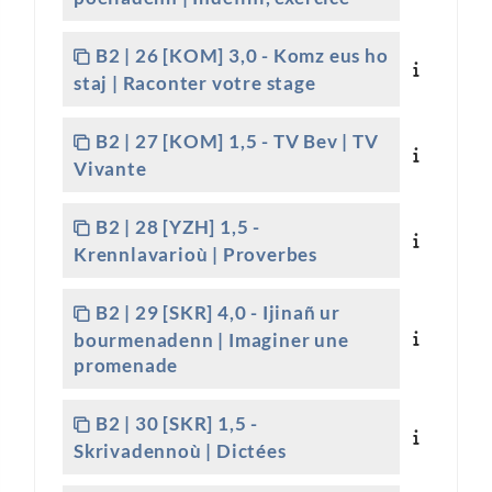
B2 | 26 [KOM] 3,0 - Komz eus ho
staj | Raconter votre stage
B2 | 27 [KOM] 1,5 - TV Bev | TV
Vivante
B2 | 28 [YZH] 1,5 -
Krennlavarioù | Proverbes
B2 | 29 [SKR] 4,0 - Ijinañ ur
bourmenadenn | Imaginer une
promenade
B2 | 30 [SKR] 1,5 -
Skrivadennoù | Dictées