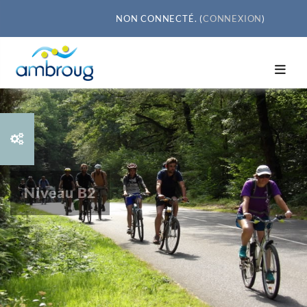
Passer au contenu principal
NON CONNECTÉ. (
CONNEXION
)
Niveau B2