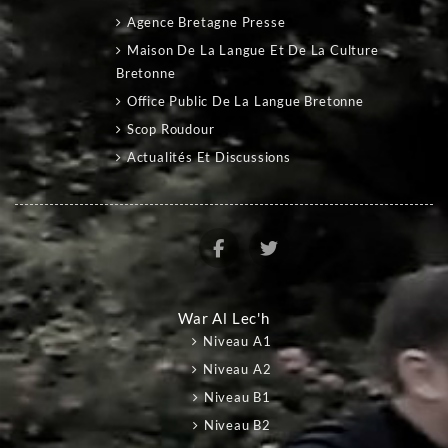
Agence Bretagne Presse
Maison De La Langue Et De La Culture
Bretonne
Office Public De La Langue Bretonne
Scop Roudour
Actualités Et Discussions
War Al Lec'h
Niveau A1
Niveau A2
Niveau B1
Niveau B2