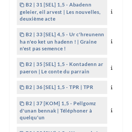
B2 | 31 [SEL] 1,5 - Abadenn
geleier, eil arvest | Les nouvelles,
deuxième acte
B2 | 33 [SEL] 4,5 - Ur c'hreunenn
ha n'eo ket un hadenn ! | Graine
n'est pas semence !
B2 | 35 [SEL] 1,5 - Kontadenn ar
paeron | Le conte du parrain
B2 | 36 [SEL] 1,5 - TPR | TPR
B2 | 37 [KOM] 1,5 - Pellgomz
d'unan bennak | Téléphoner à
quelqu'un