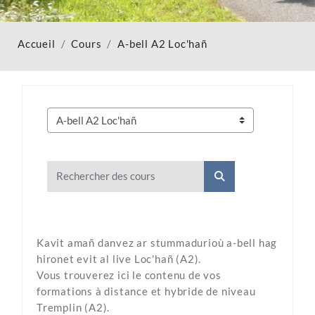
Accueil
Cours
A-bell A2 Loc'hañ
Catégories de cours
Rechercher des cours
Rechercher des cou
Kavit amañ danvez ar stummadurioù a-bell hag
hironet evit al live Loc'hañ (A2).
Vous trouverez ici le contenu de vos
formations à distance et hybride de niveau
Tremplin (A2).