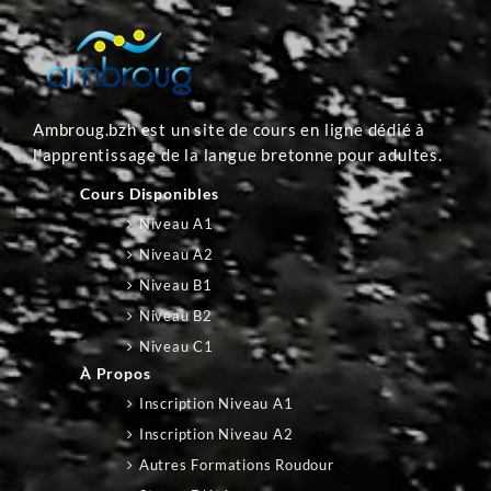
Ambroug.bzh est un site de cours en ligne dédié à
l'apprentissage de la langue bretonne pour adultes.
Cours Disponibles
Niveau A1
Niveau A2
Niveau B1
Niveau B2
Niveau C1
À Propos
Inscription Niveau A1
Inscription Niveau A2
Autres Formations Roudour