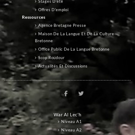
Stages D'été
Offres D'emploi
Ressources
Agence Bretagne Presse
Maison De La Langue Et De La Culture
Bretonne
Office Public De La Langue Bretonne
Scop Roudour
Actualités Et Discussions
War Al Lec'h
Niveau A1
Niveau A2