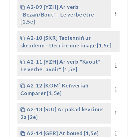
A2-09 [YZH] Ar verb
"Bezañ/Bout" - Le verbe être
[1,5e]
A2-10 [SKR] Taolenniñ ur
skeudenn - Décrire une image [1,5e]
A2-11 [YZH] Ar verb "Kaout" -
Le verbe "avoir" [1,5e]
A2-12 [KOM] Keñveriañ -
Comparer [1,5e]
A2-13 [SUJ] Ar pakad kevrinus
2a [2e]
A2-14 [GER] Ar boued [1,5e]