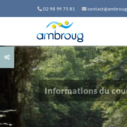
Passer au contenu principal
02 98 99 75 81
contact@ambroug
Informations du cou