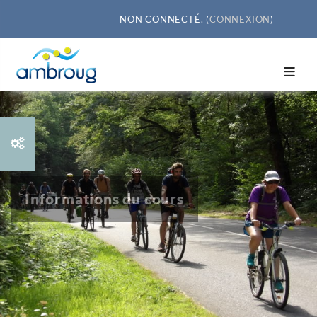
Passer au contenu principal
NON CONNECTÉ. (
CONNEXION
)
Informations du cours