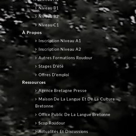
Niveau B1
Niveau B2
Niveau C1
À Propos
Inscription Niveau A1
Inscription Niveau A2
Autres Formations Roudour
Stages D'été
Offres D'emploi
Ressources
Agence Bretagne Presse
Maison De La Langue Et De La Culture
Bretonne
Office Public De La Langue Bretonne
Scop Roudour
Actualités Et Discussions