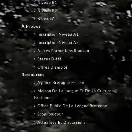
Niveau B1
Niveau B2
Niveau C1
À Propos
Inscription Niveau A1
Inscription Niveau A2
Autres Formations Roudour
Stages D'été
Offres D'emploi
Ressources
Agence Bretagne Presse
Maison De La Langue Et De La Culture
Bretonne
Office Public De La Langue Bretonne
Scop Roudour
Actualités Et Discussions