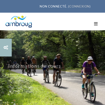
Passer au contenu principal
NON CONNECTÉ. (
CONNEXION
)
Informations du cours